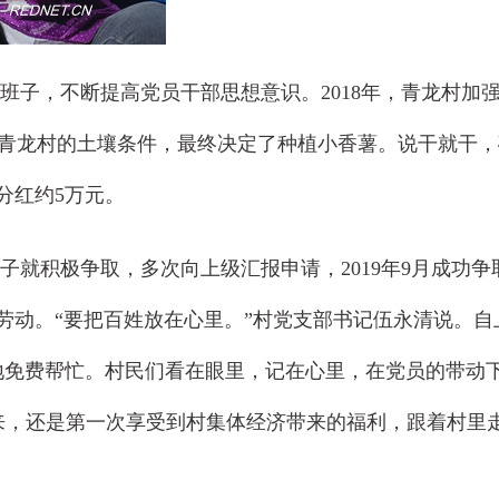
班子，不断提高党员干部思想意识。2018年，青龙村加
，结合青龙村的土壤条件，最终决定了种植小香薯。说干就干
民分红约5万元。
就积极争取，多次向上级汇报申请，2019年9月成功争
劳动。“要把百姓放在心里。”村党支部书记伍永清说。自
地免费帮忙。村民们看在眼里，记在心里，在党员的带动
年来，还是第一次享受到村集体经济带来的福利，跟着村里