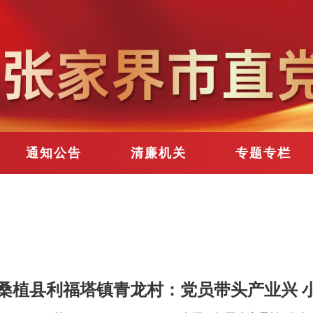
通知公告
清廉机关
专题专栏
桑植县利福塔镇青龙村：党员带头产业兴 