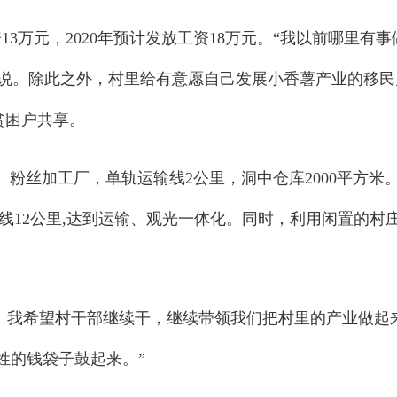
万元，2020年预计发放工资18万元。“我以前哪里有
银说。除此之外，村里给有意愿自己发展小香薯产业的移
贫困户共享。
粉丝加工厂，单轨运输线2公里，洞中仓库2000平方米
线12公里,达到运输、观光一体化。同时，利用闲置的村
。我希望村干部继续干，继续带领我们把村里的产业做起
姓的钱袋子鼓起来。”