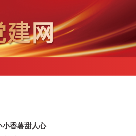
小小香薯甜人心