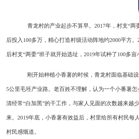
青龙村的产业起步不算早。2017年，村支“两
后投入100多万，精心打造村级活动阵地约2000平
后村支“两委”班子就开始选址，2019年试种了100
刚开始种植小香薯的时候，青龙村面临基础设施薄
5公里毛坯产业路。老百姓不理解，认为一个小番薯怎
清经常“白加黑”的干工作，与家人见面的次数越来越
来。2019年底，小香薯有效益后，村里给所有村民每
村民感慨道。