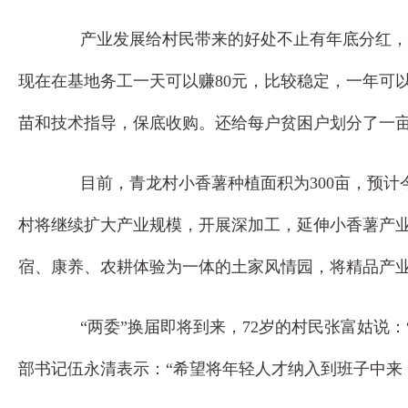
产业发展给村民带来的好处不止有年底分红，还带动
现在在基地务工一天可以赚80元，比较稳定，一年可
苗和技术指导，保底收购。还给每户贫困户划分了一
目前，青龙村小香薯种植面积为300亩，预计今年
村将继续扩大产业规模，开展深加工，延伸小香薯产业链
宿、康养、农耕体验为一体的土家风情园，将精品产
“两委”换届即将到来，72岁的村民张富姑说：
部书记伍永清表示：“希望将年轻人才纳入到班子中来