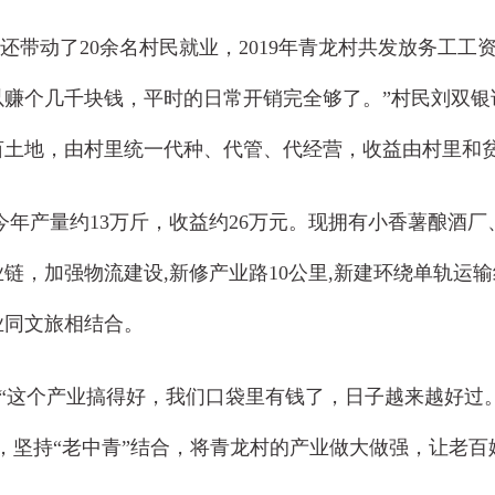
了20余名村民就业，2019年青龙村共发放务工工资13
以赚个几千块钱，平时的日常开销完全够了。”村民刘双
亩土地，由村里统一代种、代管、代经营，收益由村里和
产量约13万斤，收益约26万元。现拥有小香薯酿酒厂、
，加强物流建设,新修产业路10公里,新建环绕单轨运输
业同文旅相结合。
“这个产业搞得好，我们口袋里有钱了，日子越来越好过
，坚持“老中青”结合，将青龙村的产业做大做强，让老百