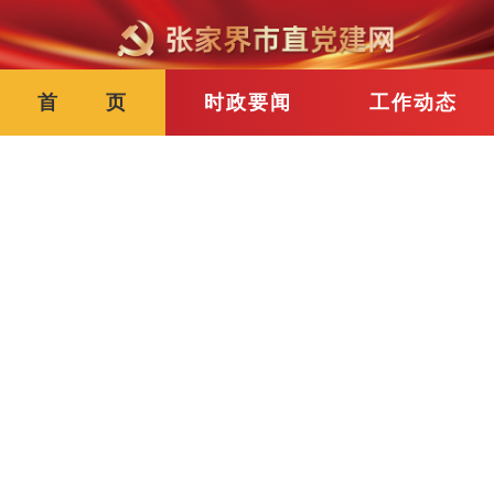
首 页
时政要闻
工作动态