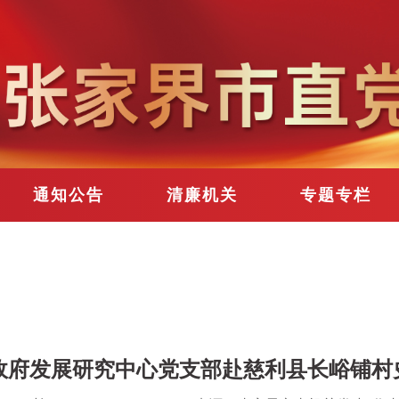
通知公告
清廉机关
专题专栏
政府发展研究中心党支部赴慈利县长峪铺村