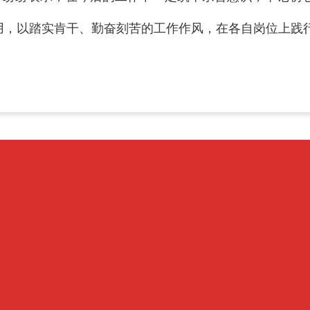
用，以踏实肯干、勤奋刻苦的工作作风，在各自岗位上践