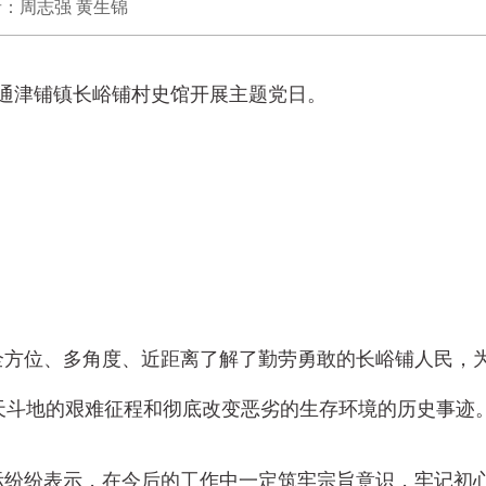
 作者：周志强 黄生锦
通津铺镇长峪铺村史馆开展主题党日。
方位、多角度、近距离了解了勤劳勇敢的长峪铺人民，
天斗地的艰难征程和彻底改变恶劣的生存环境的历史事迹
纷纷表示，在今后的工作中一定筑牢宗旨意识，牢记初