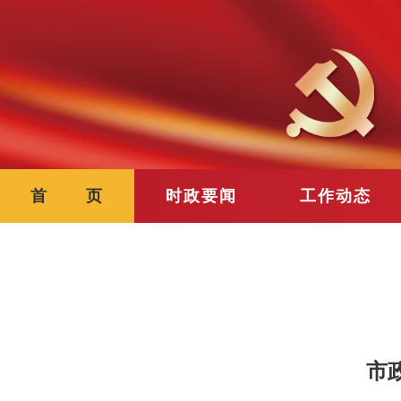
首 页
时政要闻
工作动态
市