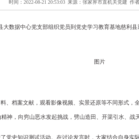
时间：2022-08-21 20:53:03 来源：张家界市直机关党建
县大数据中心党支部组织党员到党史学习教育基地慈利县
料、档案文献，观看影像视频、实景还原等不同形式，全
山精神，向穷山恶水发起挑战，劈山造田、开渠引水、战
了党史知识测试活动。在讨论发言时，大家结合自身实际